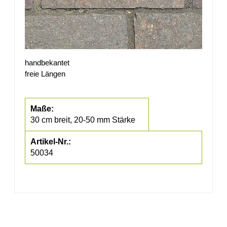
handbekantet
freie Längen
30 cm breit, 20-50 mm Stärke
50034