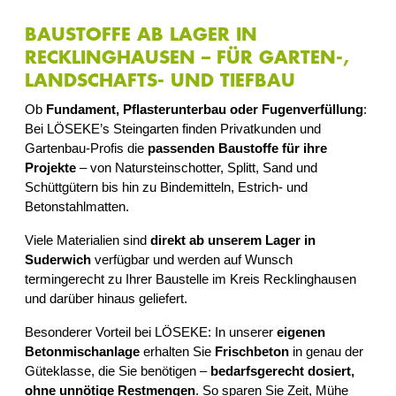
BAUSTOFFE AB LAGER IN
RECKLINGHAUSEN – FÜR GARTEN-,
LANDSCHAFTS- UND TIEFBAU
Ob
Fundament, Pflasterunterbau oder Fugenverfüllung
:
Bei LÖSEKE’s Steingarten finden Privatkunden und
Gartenbau-Profis die
passenden Baustoffe für ihre
Projekte
– von Natursteinschotter, Splitt, Sand und
Schüttgütern bis hin zu Bindemitteln, Estrich- und
Betonstahlmatten.
Viele Materialien sind
direkt ab unserem Lager in
Suderwich
verfügbar und werden auf Wunsch
termingerecht zu Ihrer Baustelle im Kreis Recklinghausen
und darüber hinaus geliefert.
Besonderer Vorteil bei LÖSEKE: In unserer
eigenen
Betonmischanlage
erhalten Sie
Frischbeton
in genau der
Güteklasse, die Sie benötigen –
bedarfsgerecht dosiert,
ohne unnötige Restmengen
. So sparen Sie Zeit, Mühe