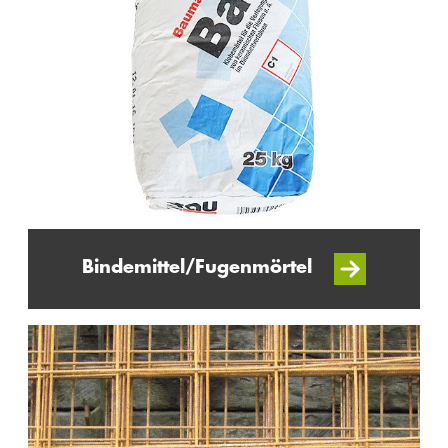
Bindemittel/Fugenmörtel