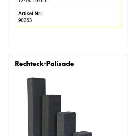
12/18/120 cm
90253
Rechteck-Palisade