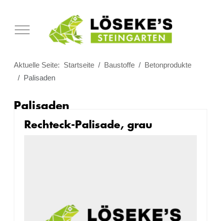
Mobile Menu Toggle
Aktuelle Seite:
Startseite
Baustoffe
Betonprodukte
Palisaden
Palisaden
Rechteck-Palisade, grau