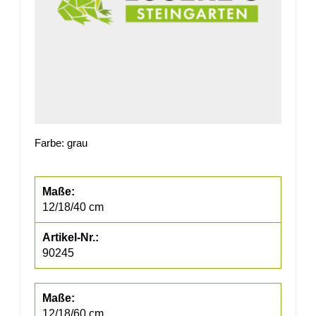
Farbe: grau
12/18/40 cm
90245
12/18/60 cm