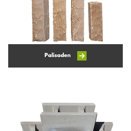
Palisaden