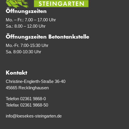
Öffnungszeiten
Mo. – Fr.: 7.00 – 17.00 Uhr
Sa.: 8.00 – 12.00 Uhr
Öffnungszeiten Betontankstelle
Mo.-Fr. 7:00-15:30 Uhr
Sa. 8:00-10:30 Uhr
Kontakt
Christine-Englerth-Straße 36-40
45665 Recklinghausen
Telefon 02361 9868-0
Telefax 02361 9868-50
info@loesekes-steingarten.de