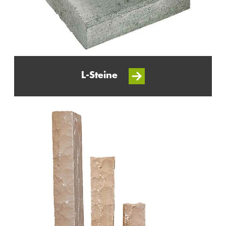
L-Steine