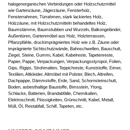
halogenorganischen Verbindungen oder Holzschutzmittel
wie Gartenzäune, Jägerzäune, Fensterholz,
Fensterrahmen, Türrahmen, stark lackiertes Holz,
Holzzäune, mit Holzschutzmitteln behandeltes Holz,
Baumstämme, Baumstubben und Wurzeln, Balkongeländer,
Außentüren, Gartenmöbel aus Holz, Holzterrassen,
Pflanzpfähle, druckimprägniertes Holz wie z.B. Zäune oder
imprägnierte Sichtschutzwände, Bahnschwellen, Bauschutt,
Ziegel, Steine, Gummi, Kabel, Kabelreste, Tapetenreste,
Papier, Pappe, Verpackungen, Verpackungsstyropor, Folien,
Gips, Rigips, Strohmatten, Teppichreste, Kunststoffe, Eimer,
Textilien, Altkleider, Altmöbel mit Polster, Blech, Altreifen,
Dachpappe, Dämmstoffe, Erde, Sand, Schornsteinschutt,
Boden, asbesthaltige Baustoffe, Bimsstein, Ytong,
Schlacke, Batterien, Brandabfälle, Chemikalien,
Elektroschrott, Flüssigkeiten, Grünschnitt, Kabel, Metall,
Müll, Öl, Restabfall, Schilf, Tapeten, etc.