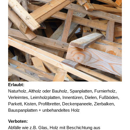
Erlaubt:
Naturholz, Altholz oder Bauholz, Spanplatten, Furnierholz,
Verleimtes, Leimholzplatten, Innentüren, Dielen, Fußböden,
Parkett, Kisten, Profilbretter, Deckenpaneele, Zierbalken,
Bauspanplatten + unbehandeltes Holz
Verboten:
Abfälle wie z.B. Glas, Holz mit Beschichtung aus