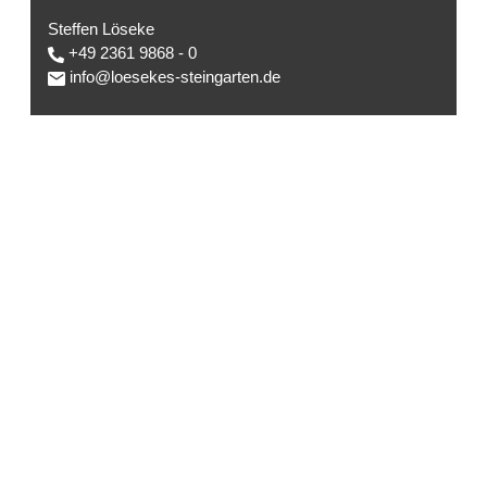
Steffen Löseke
+49 2361 9868 - 0
info@loesekes-steingarten.de