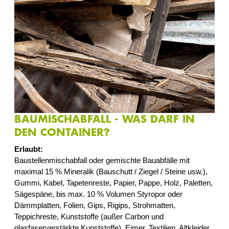
BAUMISCHABFALL - WAS DARF IN
DEN CONTAINER?
Erlaubt:
Baustellenmischabfall oder gemischte Bauabfälle mit
maximal 15 % Mineralik (Bauschutt / Ziegel / Steine usw.),
Gummi, Kabel, Tapetenreste, Papier, Pappe, Holz, Paletten,
Sägespäne, bis max. 10 % Volumen Styropor oder
Dämmplatten, Folien, Gips, Rigips, Strohmatten,
Teppichreste, Kunststoffe (außer Carbon und
glasfaserverstärkte Kunststoffe), Eimer, Textilien, Altkleider,