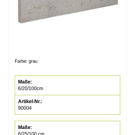
Farbe: grau
6/20/100cm
90004
6/25/100 cm