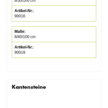
8/30/100 cm
90016
8/40/100 cm
90019
Kantensteine