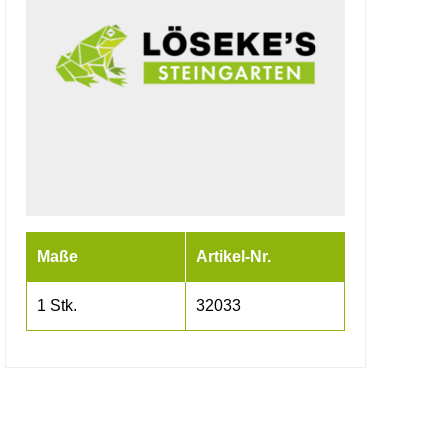
Maße
Artikel-Nr.
1 Stk.
32033