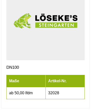
DN100
Maße
Artikel-Nr.
ab 50,00 lfdm
32028