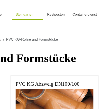
fe
Steingarten
Restposten
Containerdienst
g
PVC KG-Rohre und Formstücke
nd Formstücke
PVC KG Abzweig DN100/100