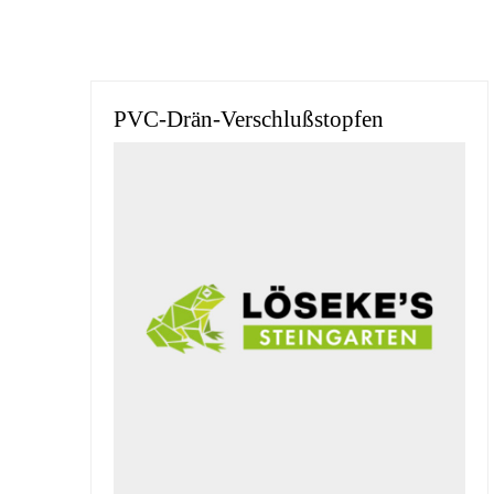
PVC-Drän-Verschlußstopfen