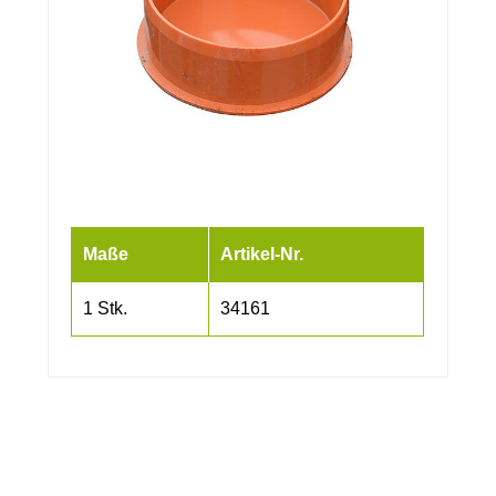
Maße
Artikel-Nr.
1 Stk.
34161