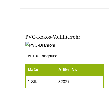
PVC-Kokos-Vollfilterrohr
DN 100 Ringbund
Maße
Artikel-Nr.
1 Stk.
32027