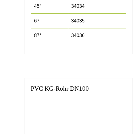
45°
34034
67°
34035
87°
34036
PVC KG-Rohr DN100