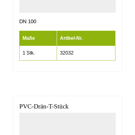
DN 100
Maße
Artikel-Nr.
1 Stk.
32032
PVC-Drän-T-Stück