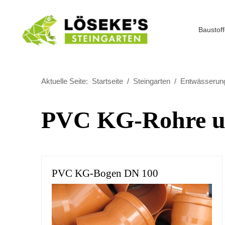
Baustof
Aktuelle Seite:
Startseite
Steingarten
Entwässerun
PVC KG-Rohre u
PVC KG-Bogen DN 100