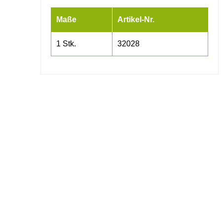
Maße
Artikel-Nr.
1 Stk.
32028