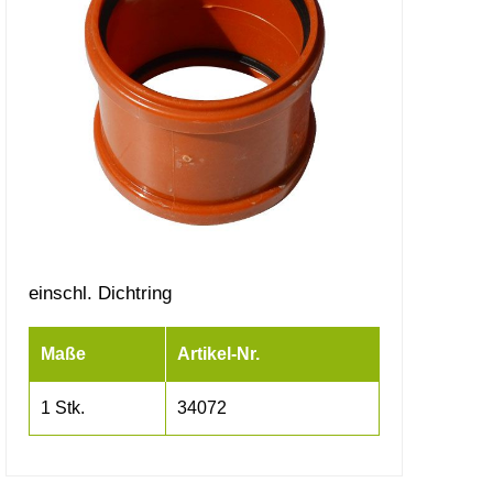
einschl. Dichtring
Maße
Artikel-Nr.
1 Stk.
34072