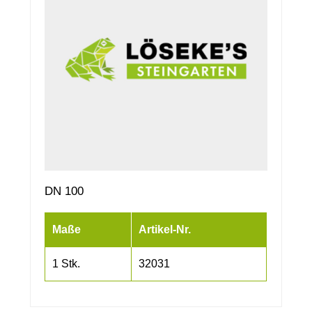
DN 100
Maße
Artikel-Nr.
1 Stk.
32031